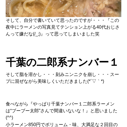
そして、自分で書いていて思ったのですが・・・『この
夜中にラーメンの写真見てテンション上がる40代おじさ
んって嫌だな(/_;)』って思ってしまいました笑
千葉の二郎系ナンバー１
そして脂を溶かし・・・刻みニンニクを崩し・・・スー
プに混ぜながら美味しくいただきました(*´▽｀*)
食べながら『やっぱり千葉ナンバー１二郎系ラーメン
は“ブーブー太郎”さんで間違いないな！』と思いました
(^^)
小ラーメン850円でボリューム・味、大満足な２回目の