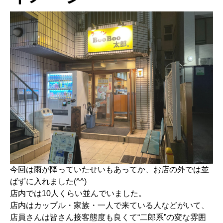
今回は雨が降っていたせいもあってか、お店の外では並
ばずに入れました(^^)
店内では10人くらい並んでいました。
店内はカップル・家族・一人で来ている人などがいて、
店員さんは皆さん接客態度も良くて“二郎系”の変な雰囲