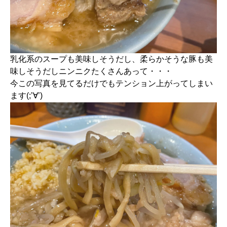
乳化系のスープも美味しそうだし、柔らかそうな豚も美
味しそうだしニンニクたくさんあって・・・
今この写真を見てるだけでもテンション上がってしまい
ます(;’∀’)