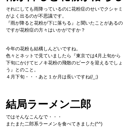
それにしても雨降っているのに花粉症のせいでクシャミ
がよく出るのが不思議です。
『雨が降ると花粉が下に落ちる』と聞いたことがあるの
ですが花粉症の方々はいかがですか？
今年の花粉も結構しんどいですね。
色々とネットで見ていましたら『東京では4月上旬から
下旬にかけてヒノキ花粉の飛散のピークを迎えるでしょ
う』とのこと。
４月下旬・・・あと１か月は長いですね(/_;)
結局ラーメン二郎
ではそんなこんなで・・・
またまた二郎系ラーメンを食べてきました(^^)