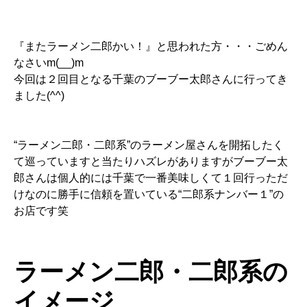
『またラーメン二郎かい！』と思われた方・・・ごめん
なさいm(__)m
今回は２回目となる千葉のブーブー太郎さんに行ってき
ました(^^)
“ラーメン二郎・二郎系”のラーメン屋さんを開拓したく
て巡っていますと当たりハズレがありますがブーブー太
郎さんは個人的には千葉で一番美味しくて１回行っただ
けなのに勝手に信頼を置いている“二郎系ナンバー１”の
お店です笑
ラーメン二郎・二郎系の
イメージ