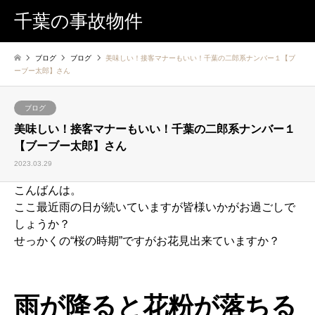
千葉の事故物件
ブログ
ブログ
美味しい！接客マナーもいい！千葉の二郎系ナンバー１【ブ
ーブー太郎】さん
ブログ
美味しい！接客マナーもいい！千葉の二郎系ナンバー１
【ブーブー太郎】さん
2023.03.29
こんばんは。
ここ最近雨の日が続いていますが皆様いかがお過ごしで
しょうか？
せっかくの“桜の時期”ですがお花見出来ていますか？
雨が降ると花粉が落ちる