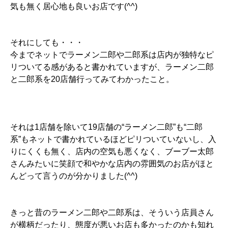
気も無く居心地も良いお店です(^^)
それにしても・・・
今までネットでラーメン二郎や二郎系は店内が独特なピ
リついてる感があると書かれていますが、ラーメン二郎
と二郎系を20店舗行ってみてわかったこと。
それは1店舗を除いて19店舗の“ラーメン二郎”も“二郎
系”もネットで書かれているほどピリついていないし、入
りにくくも無く、店内の空気も悪くなく、ブーブー太郎
さんみたいに笑顔で和やかな店内の雰囲気のお店がほと
んどって言うのが分かりました(^^)
きっと昔のラーメン二郎や二郎系は、そういう店員さん
が横柄だったり、態度が悪いお店も多かったのかも知れ