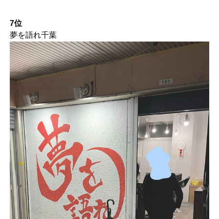
7位
夢を語れ千葉