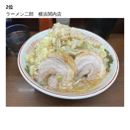
2位
ラーメン二郎 横浜関内店