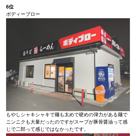
6位
ボディーブロー
もやしシャキシャキで麺も太めで硬めの弾力がある麺で
ニンニクも大量だったのですがスープが豚骨醤油って感
じで二郎って感じではなかったです。