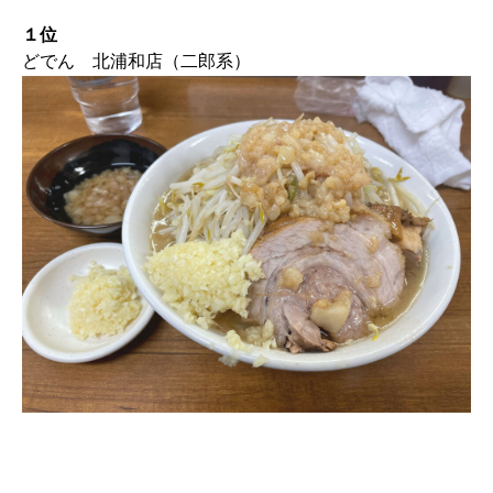
１位
どでん 北浦和店（二郎系）