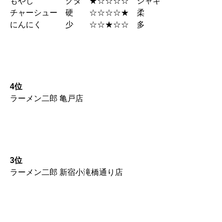
もやし クタ ★☆☆☆☆ シャキ
チャーシュー 硬 ☆☆☆☆★ 柔
にんにく 少 ☆☆★☆☆ 多
4位
ラーメン二郎 亀戸店
3位
ラーメン二郎 新宿小滝橋通り店