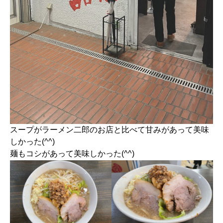
スープがラーメン二郎のお店と比べて甘みがあって美味
しかった(^^)
麺もコシがあって美味しかった(^^)