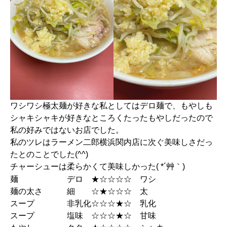
ワシワシ極太麺が好きな私としてはデロ麺で、もやしも
シャキシャキが好きなところくたったもやしだったので
私の好みではないお店でした。
私のツレはラーメン二郎横浜関内店に次ぐ美味しさだっ
たとのことでした(^^)
チャーシューは柔らかくて美味しかった( *´艸｀)
麺 デロ ★☆☆☆☆ ワシ
麺の太さ 細 ☆★☆☆☆ 太
スープ 非乳化☆☆☆★☆ 乳化
スープ 塩味 ☆☆☆★☆ 甘味