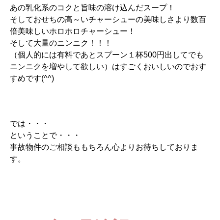
あの乳化系のコクと旨味の溶け込んだスープ！
そしておせちの高～いチャーシューの美味しさより数百
倍美味しいホロホロチャーシュー！
そして大量のニンニク！！！
（個人的には有料であとスプーン１杯500円出してでも
ニンニクを増やして欲しい）はすごくおいしいのでおす
すめです(^^)
では・・・
ということで・・・
事故物件のご相談ももちろん心よりお待ちしておりま
す。