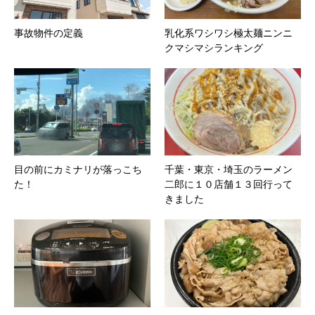
事故物件の定義
乳化系ワシワシ極太麺ニンニ
クマシマシランキング
目の前にカミナリが落っこち
千葉・東京・埼玉のラーメン
た！
二郎に１０店舗１３回行って
きました