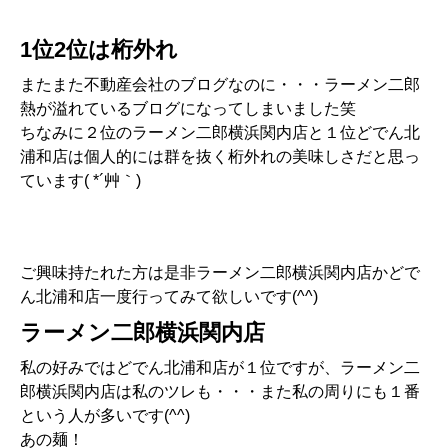
1位2位は桁外れ
またまた不動産会社のブログなのに・・・ラーメン二郎
熱が溢れているブログになってしまいました笑
ちなみに２位のラーメン二郎横浜関内店と１位どでん北
浦和店は個人的には群を抜く桁外れの美味しさだと思っ
ています( *´艸｀)
ご興味持たれた方は是非ラーメン二郎横浜関内店かどで
ん北浦和店一度行ってみて欲しいです(^^)
ラーメン二郎横浜関内店
私の好みではどでん北浦和店が１位ですが、ラーメン二
郎横浜関内店は私のツレも・・・また私の周りにも１番
という人が多いです(^^)
あの麺！