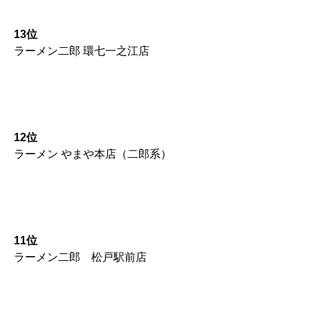
13位
ラーメン二郎 環七一之江店
12位
ラーメン やまや本店（二郎系）
11位
ラーメン二郎 松戸駅前店