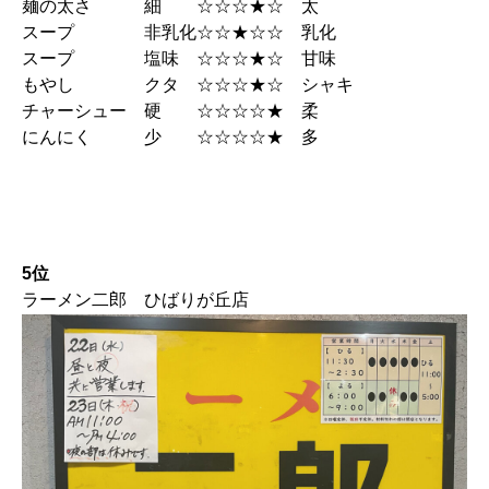
麺の太さ 細 ☆☆☆★☆ 太
スープ 非乳化☆☆★☆☆ 乳化
スープ 塩味 ☆☆☆★☆ 甘味
もやし クタ ☆☆☆★☆ シャキ
チャーシュー 硬 ☆☆☆☆★ 柔
にんにく 少 ☆☆☆☆★ 多
5位
ラーメン二郎 ひばりが丘店