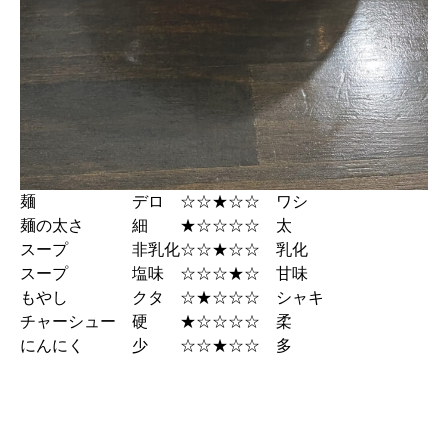
麺 デロ ☆☆★☆☆ ワシ
麺の太さ 細 ★☆☆☆☆ 太
スープ 非乳化☆☆★☆☆ 乳化
スープ 塩味 ☆☆☆★☆ 甘味
もやし クタ ☆★☆☆☆ シャキ
チャーシュー 硬 ★☆☆☆☆ 柔
にんにく 少 ☆☆★☆☆ 多