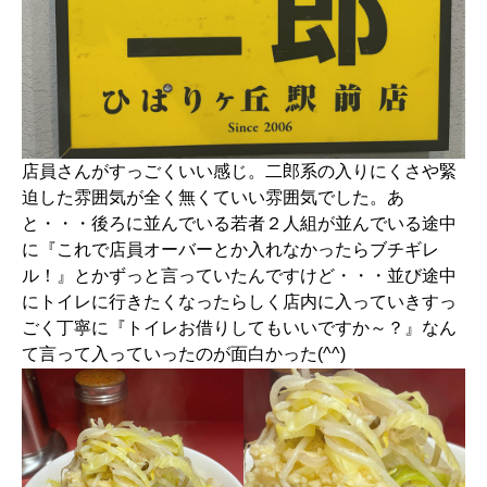
店員さんがすっごくいい感じ。二郎系の入りにくさや緊
迫した雰囲気が全く無くていい雰囲気でした。あ
と・・・後ろに並んでいる若者２人組が並んでいる途中
に『これで店員オーバーとか入れなかったらブチギレ
ル！』とかずっと言っていたんですけど・・・並び途中
にトイレに行きたくなったらしく店内に入っていきすっ
ごく丁寧に『トイレお借りしてもいいですか～？』なん
て言って入っていったのが面白かった(^^)