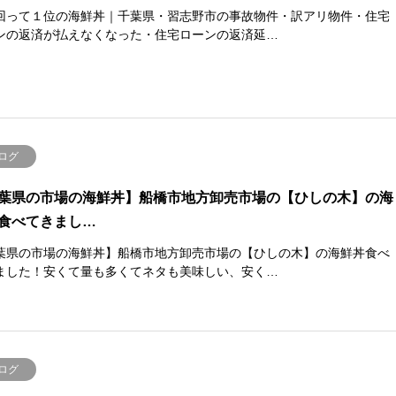
回って１位の海鮮丼｜千葉県・習志野市の事故物件・訳アリ物件・住宅
ンの返済が払えなくなった・住宅ローンの返済延…
ログ
葉県の市場の海鮮丼】船橋市地方卸売市場の【ひしの木】の海
食べてきまし…
葉県の市場の海鮮丼】船橋市地方卸売市場の【ひしの木】の海鮮丼食べ
ました！安くて量も多くてネタも美味しい、安く…
ログ