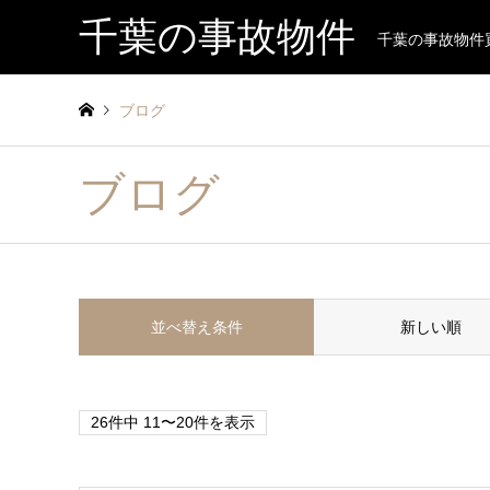
千葉の事故物件
千葉の事故物件
ブログ
ブログ
並べ替え条件
新しい順
26件中 11〜20件を表示