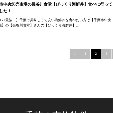
市中央卸売市場の長谷川食堂【びっくり海鮮丼】食べに行って
した！
スパ最強！】千葉で美味しくて安い海鮮丼を食べたい方は【千葉市中央
場】の【長谷川食堂】さんの【びっくり海鮮丼】…
1
2
3
