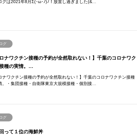
グは2021年8月Σ(･ω･ﾉ)ﾉ！放置し過ぎました(&…
ログ
ロナワクチン接種の予約が全然取れない！】千葉のコロナワク
接種の実情。…
ロナワクチン接種の予約が全然取れない！】千葉のコロナワクチン接種
情。・集団接種・自衛隊東京大規模接種・個別接…
ログ
回って１位の海鮮丼